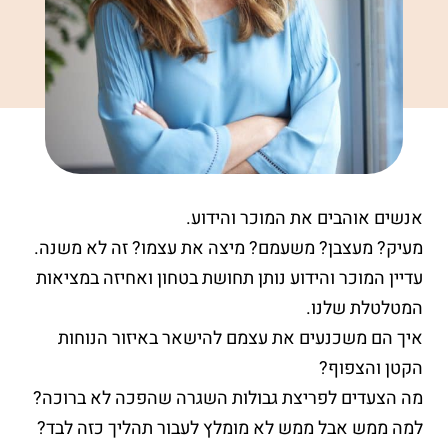
אנשים אוהבים את המוכר והידוע.
מעיק? מעצבן? משעמם? מיצה את עצמו? זה לא משנה.
עדיין המוכר והידוע נותן תחושת בטחון ואחיזה במציאות
המטלטלת שלנו.
איך הם משכנעים את עצמם להישאר באיזור הנוחות
הקטן והצפוף?
מה הצעדים לפריצת גבולות השגרה שהפכה לא ברוכה?
למה ממש אבל ממש לא מומלץ לעבור תהליך כזה לבד?