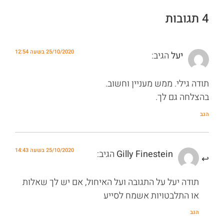
4 תגובות
25/10/2020 בשעה 12:54
יעל
הגיב:
תודה גילי. ממש מעניין וחשוב.
בהצלחה גם לך.
הגב
25/10/2020 בשעה 14:43
Gilly Finestein
הגיב:
תודה יעל על התגובה ועל האיחול, אם יש לך שאלות
או התלבטויות אשמח לסייע
הגב