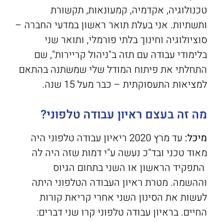
טכנולוגיה, אקדמיה, קמעונאות, תקשורת
ותשתיות. אני בעלת תואר ראשון במדעי החברה –
סוציולוגיה וחינוך בלתי פורמלי, ותואר שני
בלימודי עבודה עם תזה ב"ניהול קריירות", שם
התחלתי את פיתוח המודל שלי שמשתנה בהתאם
למציאות התעסוקתית – כבר מעל 15 שנה.
מה זה בעצם ראיון עבודה טלפוני?
מיכל:
עד מרץ 2020 ריאיון עבודה טלפוני היה
מאוד טכני ובד"כ נעשה ע"י דמות שזה היה לה
התפקיד הראשון או השני בתחום הגיוס
וההשמה. מטרת ראיון העבודה הטלפוני היתה
לעשות את הסינון השני אחרי קריאת קורות
החיים. בראיון עבודה טלפוני קרו שני דברים: