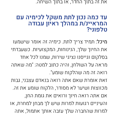
את זה בתוך החדר, או בתוך השיחה.
עד כמה נכון לתת משקל לכימיה עם
המראיינ/ת במהלך ראיון עבודה
טלפוני?
מיכל:
תמיד צריך לתת. כימיה זה אומר שישמעו
את החיוך שלך, הנינוחות, המקצועיות. כשעבדתי
בסלקום וגייסנו נציגי שירות, שמנו לכל אחד
מראה על השולחן, והיה כתוב למטה: "מה שאתה
רואה זה מה שהלקוח שומע".
זאת אומרת שאם אתה רואה בנאדם עצבני, גבות
מכווצות ושיער לא מסודר, הלקוח שומע את זה.
אם אתה רואה חיוך ורואים את גומת החן,
והעיניים רגועות למרות שיש לך מבחן למחרת, או
למרות שהחברה שלך עזבה אותך אתמול, אתה