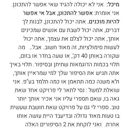
מיכל:
אני לא יכולה להגיד שאי אפשר להתכונן.
אני אומרת:
אפשר להתכונן, אבל אי אפשר
להיות מוכנים.
אתה יכול להתכונן, לבנות לך
דברים, אתה יכול לשבת עם אנשים שמכינים
אותך, אתה יכול לצלם את עצמך, אתה יכול
לעשות סימולציות, זה מאוד חשוב. אבל.. מה
שקורה באותן 40 דק', או שעה בחדר או בזום,
תלוי בכמות הדוגמאות שתיתן ובסיפור. תלוי באיך
אתה תגיש את הסיפור שלך למי שמראיין אותך,
ולא משנה כמה תתאמן או כמה תלמד בע"פ. אני
שואלת למשל : נסי לתאר לי פרויקט אחד שאת
גאה בו, שאם תספרי עליו אני אכיר אותך יותר
טוב. ספרי לי גם על פרויקט שאת חושבת שעשית
בו טעות מאוד גדולה ובדיעבד היית עושה אותו
אחרת. ואני לוקחת את 2 הסיפורים האלה