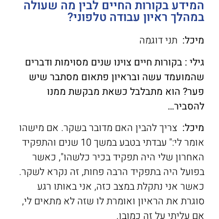
המידע בקורות החיים לבין מה שעולה
במהלך ראיון עבודה טלפוני?
מיכל:
תני דוגמה
גילי : בקורות חיים צוינו שנים מסוימות ודברים
שהמועמד עשה ובראיון פתאום מסתבר שיש
פער? הוא מתבלבל כשאת מבקשת ממנו
להסביר…
מיכל:
צריך להבין האם מדובר בשקר. אם מישהו
אומר לי:" עבדתי בטבע במשך 10 שנים והתפקיד
האחרון שלי היה תפקיד בכיר כלשהו", כאשר
בפועל היה בתפקיד הרבה פחות, זה נקרא לשקר.
כאשר אני נתקלת במצב כזה, אני באותו רגע
סוגרת את הראיון ואומרת לו שזה לא מתאים לי,
אם עליתי על זה כמובן.