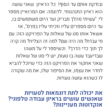
ובודקת אותם עד הסוף! כל הראיון שאני עושה
הוא ראיון התנהגותי. לדוגמה: אם המרואיין מספר
לי: "עשיתי מהלך מבריק ועד היום משתמשים בו,
עד היום מספרים עליו וזכיתי עליו בפרס", אז
אשאל אותו סט של שאלות על הפרויקט הזה: עם
מי עבדת? מה היה שם? למה זה הצליח? מה קרה
לך תוך כדי הדרך? וכשיספר לי על משהו
שבדיעבד עשה בו טעות, יש לי סט של שאלות
שאני אחקור את הפרויקט הזה כדי שיוכל להביא
לחדר את עצמו, את הסיפור שלו, את מה שקורה
לו כשהוא עושה טעויות.
את יכולה לתת דוגמאות לטעויות
שאנשים עושים בראיון עבודה טלפוני?
אנקדוטות מעניינות?