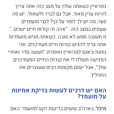
כמראיין כשאתה עולה על מצב כזה אתה צריך
להיות עדין מאוד, אבל גם לברר ולשאול: יש פה
פער, מה יש לך לומר על כך? לגבי מועמדים
שעונים במצב כזה : "אהה זה קורות חיים ישנים.."
זו תשובה ממש לא טובה. כשאתה מגיש מועמדות
אתה צריך להגיש קורות חיים מעודכנים. אני
נותנת צ'אנס למרואיין ואומרת: "תעשה סדר ואחרי
הפגישה תשלח לי את קורות החיים המעודכנים
שלך", אבל ישנם מקומות רבים שעוצרים את
התהליך.
האם יש דרכים לעשות בדיקת אמינות
על מועמד?
מיכל:
בארה"ב עושים בדיקות רקע למועמד: האם