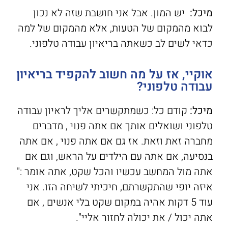
מיכל:
יש המון. אבל אני חושבת שזה לא נכון
לבוא מהמקום של הטעות, אלא מהמקום של למה
כדאי לשים לב כשאתה בריאיון עבודה טלפוני.
אוקיי, אז על מה חשוב להקפיד בריאיון
עבודה טלפוני?
מיכל:
קודם כל: כשמתקשרים אליך לראיון עבודה
טלפוני ושואלים אותך אם אתה פנוי , מדברים
מחברה זאת וזאת. אז גם אם אתה פנוי , אם אתה
בנסיעה, אם אתה עם הילדים על הראש, וגם אם
אתה מול המחשב עכשיו והכל שקט, אתה אומר :"
איזה יופי שהתקשרתם, חיכיתי לשיחה הזו. אני
עוד 5 דקות אהיה במקום שקט בלי אנשים , אם
אתה יכול / את יכולה לחזור אליי".