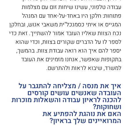
עבודה טלפוני, עשינו שיחות זום עם מצלמות
פתוחות: חלקן היו באחד-על-אחד עם המנהל
המגייס או איתי כסמנכל"ית משאבי אנוש, ובחלקן
נכח הצוות שאליו העובד אמור להשתייך. זאת כדי
לספר לו על הדברים שקורים בצוות, וכדי שהוא
יספר להם איך הוא רואה עבודת צוות. בהמשך,
בתקופות שאפשר, אנחנו מזמינים את העובד
למשרד, שיבוא לראות ולהתרשם.
איך את מנסה / מצליחה להתגבר על
העובדה שאנשים עושים קורסים
להכנה לראיון עבודה והשאלות מוכרות
ושחוקות?
האם את נוהגת להפתיע את
המרואיינים שלך בראיון?