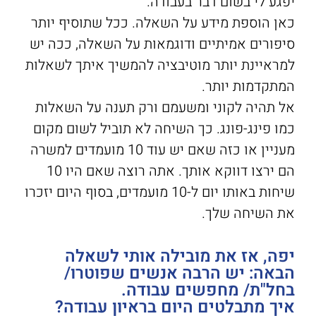
יפגע לי בשום דבר בעבודה.
כאן הוספת מידע על השאלה. ככל שתוסיף יותר
סיפורים אמיתיים ודוגמאות על השאלה, ככה יש
למראיינת יותר מוטיבציה להמשיך איתך לשאלות
המתקדמות יותר.
אל תהיה לקוני ומשעמם ורק תענה על השאלות
כמו פינג-פונג. כך השיחה לא תוביל לשום מקום
מעניין או כזה שאם יש עוד 10 מועמדים למשרה
הם ירצו דווקא אותך. אתה רוצה שאם היו 10
שיחות באותו יום ל-10 מועמדים, בסוף היום יזכרו
את השיחה שלך.
יפה, אז את מובילה אותי לשאלה
הבאה: יש הרבה אנשים שפוטרו/
בחל"ת/ מחפשים עבודה.
איך מתבלטים היום בראיון עבודה?