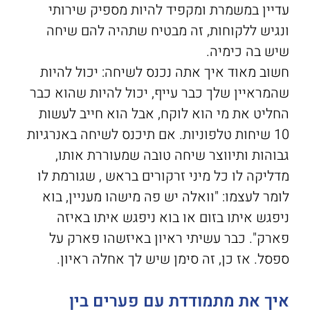
עדיין במשמרת ומקפיד להיות מספיק שירותי
ונגיש ללקוחות, זה מבטיח שתהיה להם שיחה
שיש בה כימיה.
חשוב מאוד איך אתה נכנס לשיחה: יכול להיות
שהמראיין שלך כבר עייף, יכול להיות שהוא כבר
החליט את מי הוא לוקח, אבל הוא חייב לעשות
10 שיחות טלפוניות. אם תיכנס לשיחה באנרגיות
גבוהות ותיווצר שיחה טובה שמעוררת אותו,
מדליקה לו כל מיני זרקורים בראש , שגורמת לו
לומר לעצמו: "וואלה יש פה מישהו מעניין, בוא
ניפגש איתו בזום או בוא ניפגש איתו באיזה
פארק". כבר עשיתי ראיון באיזשהו פארק על
ספסל. אז כן, זה סימן שיש לך אחלה ראיון.
איך את מתמודדת עם פערים בין