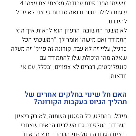
ועשיתי ממנו פינת עבודה/ מצאתי את עצמי 4
שעות בלילה יושב ורואה סדרות כי אני לא יכול
להירדם.
לא משנה התשובה, הרעיון הוא לראות איך הוא
התמודד ואם מישהו אומר לך: "המשכתי הכל
כרגיל, עליי זה לא עבד, קורונה זה פייק" זה מעלה
שאלה מהי היכולת שלו להתמודד עם
קונפליקטים, דברים לא צפויים, ובכלל, עם אי
וודאות.
האם חל שינוי בחלקים אחרים של
תהליך הגיוס בעקבות הקורונה?
מיכל: בהחלט, כל הסגנון השתנה, לא רק ריאיון
העבודה הטלפוני. גם השלבים הבאים שאחרי
ריאיון העבודה הטלפוני השתנו. חוץ מראיון