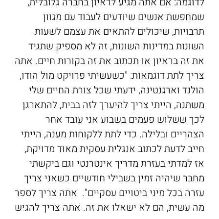
לדוגמה: אם אתה מגיע לראיון בחברה גלובלית,
שמחפשת אנשים שיודעים לעבוד עם מגוון
תרבויות, שיכולים להתאים את עצמם לשעות
השונות במדינות השונות, זה לא מספיק שתגיד
את זה בראיון או תכתוב את זה בקורות חיים. אתה
צריך לתת דוגמאות: "כשעשיתי פרויקט מול הודו,
הולנד וארגנטינה, ידעתי שכל צורת החיים שלי
משתנה, הייתי צריך להיערך לזה בבית, להתארגן
לכך ששלוש פעמים בשבוע אני עובד אחר
הצהריים ובלילה. כדי לתת ללקוחות מענה, הייתי
חייב לדעת לכתוב אנגלית עסקית מאוד מדויקת,
אז למדתי בעזרת מדריך אינטרנטי וגם ביקשתי
מחבר שיהיה זמין בשבילי חודשיים כשאני צריך
עזרה בכל מיני ביטויים עסקיים". אתה צריך לספר
מה עשית, הם לא ישאלו את זה. אתה צריך להגיש