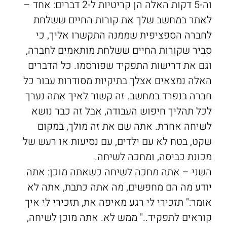
וה-5 דקות האלה הן קריטיות ל-2 דברים: אחד –
לאתר במחשב שלך את קורות החיים ששלחת
לחברה הספציפית שממנה התקשרו אליך, כי
סביר שקורות החיים ששלחת מותאמים לחברה,
וגם את דרישות התפקיד שפורסמו. כל הדברים
האלה נמצאים אצלך בתיקיות מסודרות עבור כל
חברה בנפרד במחשב. זה קשור לאיך אתה נערך
לכל תהליך חיפוש העבודה, אבל זה כבר נושא
לשיחה אחרת. אתה שם את זה מולך, במקום
שקט, בטח לא עם ילדים, עם נסיעות או רעש של
מכונת כביסה, ומחכה לשיחה.
השני – אתה מחכה לשיחה כשאתה מוכן: אתה
יודע מה הם מחפשים, מה אתה כתבת, אתה לא
אומר:" תזכירי לי רגע מאיפה את, תזכירי לי איך
קוראים לתפקיד.." ממש לא. אתה מוכן לשיחה,