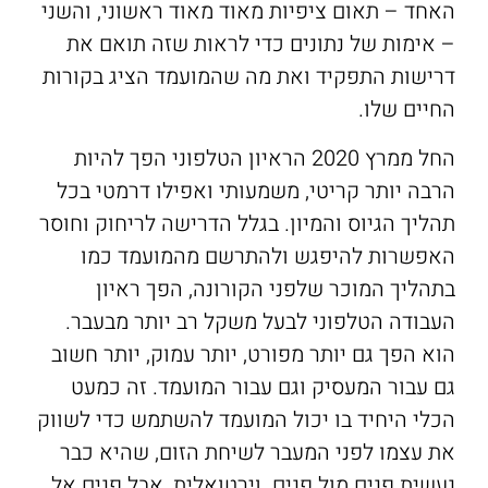
האחד – תאום ציפיות מאוד מאוד ראשוני, והשני
– אימות של נתונים כדי לראות שזה תואם את
דרישות התפקיד ואת מה שהמועמד הציג בקורות
החיים שלו.
החל ממרץ 2020 הראיון הטלפוני הפך להיות
הרבה יותר קריטי, משמעותי ואפילו דרמטי בכל
תהליך הגיוס והמיון. בגלל הדרישה לריחוק וחוסר
האפשרות להיפגש ולהתרשם מהמועמד כמו
בתהליך המוכר שלפני הקורונה, הפך ראיון
העבודה הטלפוני לבעל משקל רב יותר מבעבר.
הוא הפך גם יותר מפורט, יותר עמוק, יותר חשוב
גם עבור המעסיק וגם עבור המועמד. זה כמעט
הכלי היחיד בו יכול המועמד להשתמש כדי לשווק
את עצמו לפני המעבר לשיחת הזום, שהיא כבר
נעשית פנים מול פנים. וירטואלית, אבל פנים אל