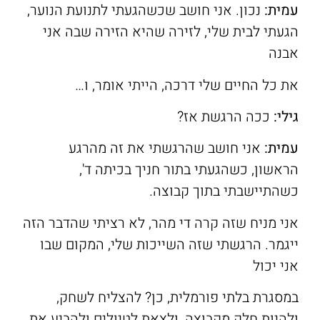
עמית
:
נכון. אני חושב שכשהגעתי לתנועת הנוער,
הגעתי לבית שלי, לזירה שהיא הזירה שבה אני
אבנה
את כל החיים שלי דרכה, הייתי אומר, ו…
גילי:
ככה הרגשת אז?
עמית
:
אני חושב שהרגשתי את זה מהרגע
הראשון, כשהגעתי בתור חניך בכיתה ד',
כשהתיישבתי בתוך קבוצה.
אני מניח שזה קרה די מהר, לא רציתי שהדבר הזה
ייגמר. הרגשתי שזה השייכות שלי, המקום שבו
אני יכול
במסגרת בלתי פורמלית, כן? להצליח לשחק,
ולהיות חלק מקבוצה, ולצאת לטיולים ולהביע את