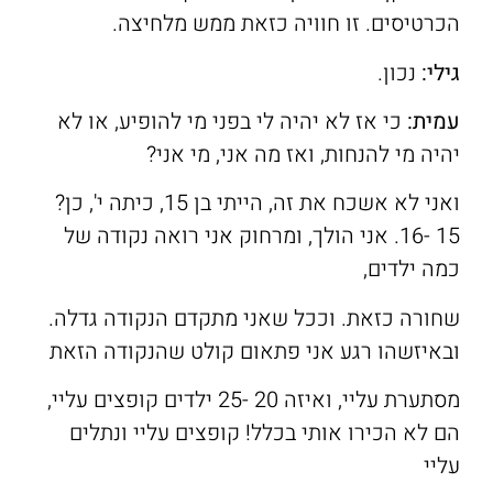
הכרטיסים. זו חוויה כזאת ממש מלחיצה.
גילי:
נכון.
עמית
:
כי אז לא יהיה לי בפני מי להופיע, או לא
יהיה מי להנחות, ואז מה אני, מי אני?
ואני לא אשכח את זה, הייתי בן 15, כיתה י', כן?
15 -16. אני הולך, ומרחוק אני רואה נקודה של
כמה ילדים,
שחורה כזאת. וככל שאני מתקדם הנקודה גדלה.
ובאיזשהו רגע אני פתאום קולט שהנקודה הזאת
מסתערת עליי, ואיזה 20 -25 ילדים קופצים עליי,
הם לא הכירו אותי בכלל! קופצים עליי ונתלים
עליי