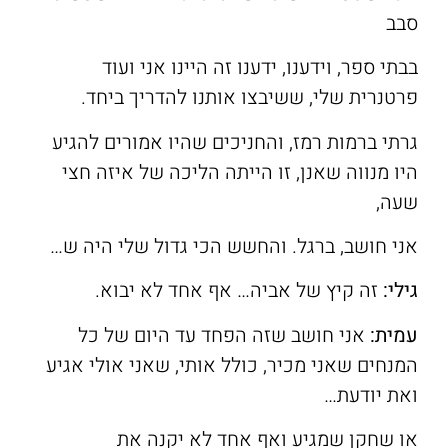
סבב
בבתי ספר, וידענו, ידענו זה היינו אני ועוד
פרטנרית שלי, ששיבצו אותנו להדריך ביחד.
גרתי ברמות רמז, והחניכים שהיו אמורים להגיע
היו מנווה שאנן, זו הייתה הליכה של איזה חצי
שעה,
אני חושב, ברגל. והחשש הכי גדול שלי היה ש…
גילי:
זה קיץ של אביה… אף אחד לא יבוא.
עמית
:
אני חושב שזה הפחד עד היום של כל
המנחים שאני מכיר, כולל אותי, שאני אולי אגיע
ואת יודעת…
או שחקן שמגיע ואף אחד לא יקנה את