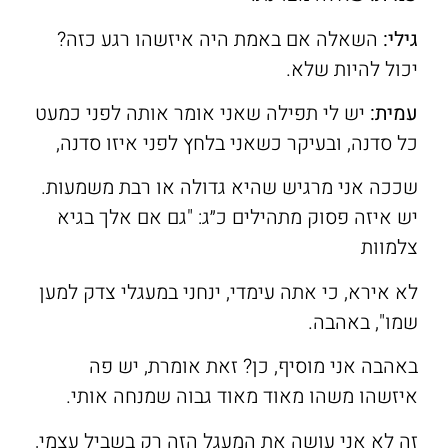
גילי:
השאלה אם באמת היה איזשהו רגע כזה?
יכול להיות שלא.
עמית:
יש לי תפילה שאני אומר אותה לפני כמעט
כל סדנה, ובעיקר כשאני בלחץ לפני איזו סדנה,
שככה אני מרגיש שהיא גדולה או רבת משמעות.
יש איזה פסוק מתהילים כ״ג: "גם אם אלך בגיא
צלמוות
לא אירא, כי אתה עימדי, ינחני במעגלי צדק למען
שמו", באהבה.
באהבה אני מוסיף, כן? זאת אומרת, יש פה
איזשהו משהו מאוד מאוד גבוה שמנחה אותי.
זה לא אני עושה את המעגל הזה רק בשביל עצמי,