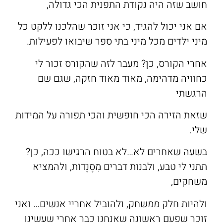
חושב שזה היה נקודת התפנית הכי גדולה,
אם אני יכול להגיד, כי אני זוכר שהלכנו ללקט כל
מיני ילדים מכל מיני בתי ספר שיבואו לפעילות.
אחרי הקורס, כן? מעבר לזה שהקורס זכור לי
כחוויה מדהימה, מאוד מאוד חזקה, שגם שם
הרגשתי
שזאת הזירה הכי חופשית והכי תפורה על המידות
שלי.
בשעה שאחרים לא…לא בטוח הרגישו ככה, כן?
תתני לי טבע, ולבנות דברים מִסֶנָדוֹת, ולהמציא
משחקים,
ולהיות חלק ממשחק, ולהוביל אחריי אנשים… ואני
זוכר שפעם ראשונה שאנחנו כבר אחרי שעשינו