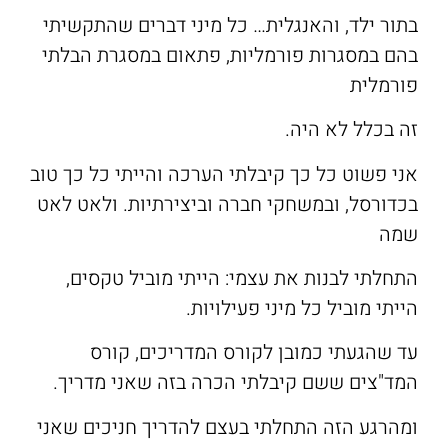
בתור ילד, והאנגלית… כל מיני דברים שהתקשיתי
בהם במסגרות פורמליות, פתאום במסגרת הבלתי
פורמלית
זה בכלל לא היה.
אני פשוט כל כך קיבלתי הערכה והייתי כל כך טוב
בכדורסל, ובמשחקי חברה וביצירתיות. ולאט לאט
שמה
התחלתי לבנות את עצמי: הייתי מוביל טקסים,
הייתי מוביל כל מיני פעילויות.
עד שהגעתי כמובן לקורס המדריכים, קורס
המד"צים ששם קיבלתי הכרה בזה שאני מדריך.
ומהרגע הזה התחלתי בעצם להדריך חניכים שאני