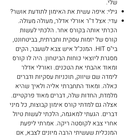
שלי.
גילי: איפה עשית את האימון לתודעת אושר?
עדי: אצל ד"ר אורלי אדלר, מעולה מעולה.
הכרתי אותה בקורס אחר. הלכתי לעשות
קורס של יזמות עסקית וחברתית, בביטחונט,
בי"ס HIT. המנכ"ל איש צבא לשעבר, הקים
מסגרת ליוצאי כוחות הביטחון. היה לו קורס
ומאוד אהבתי את הטכנים. ואורלי אדלר
לימדה שם שיווק, תוכניות עסקיות ודברים
כאלה. ומאוד התחברתי אליה ולאיך שהיא
מלמדת, החדות שלה, דברים מאוד פרקטיים.
אצלה גם למדתי קורס אימון קבוצות, כל מיני
דברים. הגעתי למאגמה, הלכתי לעשות טיול
אחרי צבא לקוסטה ריקה. אמרתי ליפעת
המנכלית שעשיתי הרבה מיונים לצבא, אם