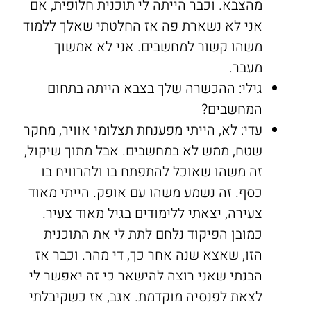
מהצבא. וכבר הייתה לי תוכנית חלופית, אם
אני לא נשארת פה אז החלטתי שאלך ללמוד
משהו קשור למחשבים. אני לא אמשוך
מעבר.
גילי: ההכשרה שלך בצבא הייתה בתחום
המחשבים?
עדי: לא, הייתי מפענחת תצלומי אוויר, מחקר
שטח, ממש לא במחשבים. אבל מתוך שיקול,
זה משהו שאוכל להתפתח בו ולהרוויח בו
כסף. זה נשמע משהו עם אופק. הייתי מאוד
צעירה, יצאתי ללימודים בגיל מאוד צעיר.
כמובן הפיקוד נלחם לתת לי את התוכנית
הזו, שאצא שנה אחר כך, די מהר. וכבר אז
הבנתי שאני רוצה להישאר כי זה יאפשר לי
לצאת לפנסיה מוקדמת. אגב, אז כשקיבלתי