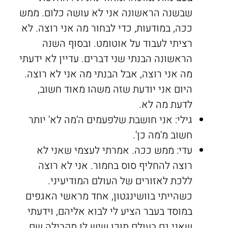
שבשנה הראשונה אני לא עושה כלום. ממש
ככה, במודעות, כדי לבחור מה אני רוצה. לא
רציתי לעבוד על אוטומט. ובסוף השנה
הראשונה הבנתי שני דברים. עדיין לא ידעתי
מה אני רוצה, אבל הבנתי מה אני לא רוצה.
היום אני יודעת שזה משהו מאוד חשוב,
לדעת מה לא.
גילי: אני חושבת שלפעמים ה'מה לא' יותר
חשוב מ'מה כן'.
עדי: ממש ככה. אמרתי לעצמי שאני לא
רוצה להחליף סוס בחמור. אני לא רוצה
ללכת לאזורים של העולם המודיעיני.
כשהייתי בוושינגטון, אחד מראשי האגפים
במוסד בעבר הציע לי לבוא אליהם, וידעתי
שאני גם בעולם תוכן שיש לו מקבילה שם,