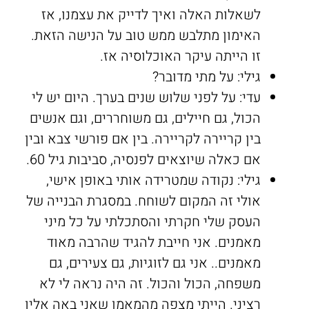
לשאלות האלה ואיך לדייק את עצמנו, אז
האימון מתלבש ממש טוב על הנישה הזאת.
זו הייתה עיקר האוכלוסיה אז.
גילי: על מתי מדובר?
עדי: על לפני שלוש שנים בערך. היום יש לי
הכול, גם חיילים, גם משוחררים, וגם אנשים
בין קריירה לקריירה. בין אם פורשי צבא ובין
אם כאלה שיוצאים לפנסיה, סביבות גיל 60.
גילי: נקודה שמטרידה אותי באופן אישי,
אולי זה המקום לשוחח. במסגרת הבנייה של
העסק שלי חקרתי והסתכלתי על כל מיני
מאמנים. אני חייבת להגיד שהרבה מאוד
מאמנים.. אני גם לזוגיות, גם צעירים, גם
משפחה, הכול והכול. זה היה נראה לי לא
רציני. הייתי מצפה מהמאמן שאני באה אליו