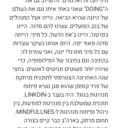
מיני חברות וארגונים. זה שילב גם את
ה"DOING" שאני באתי איתו וגם את העולם
של היוגה שהיא הביאה. היינו אצל המנהלים
של בנק הפועלים, עשינו להם סדנה. היינו
בפרטנר, היינו ב'את הדעת', כל מיני. הייתה
סדנה מאוד יפה. היום אנחנו בעיקר עובדות
עם כל מיני מתרגלי יוגה, ואני עוזרת לה
בכתיבה וגם בחיבור של הפילוסופיה, כדי
שיהיו יותר פשוטים ונגישים לאנשים. בחצי
שנה האחרונה הצטרפתי לתוכנית מרתקת
של פרד קופמן שהוא סגן נשיא פיתוח
מנהיגות בגוגל. היה בעבר ב-LINKDIN.
תוכנית שמשלבת בין מנהיגות למודעות, בין
ניהול ופיתוח מנהיגות ל-MINDFULLNES.
תחום מרתק, בארה"ב כבר קיים בצורה