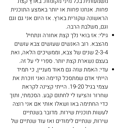
משמעותית בכל מיני מקומות. בארץ קצת
פחות. אנחנו פחות או יותר באמצע התוכנית
הראשונה שקורית בארץ. אז היום אני גם וגם
וגם, משלבת הרבה.
גילי: אז בואי נלך קצת אחורה ונתחיל
מהצבא. רוב האנשים שעושים צבא עושים
2-3-4 שנים של צבא, וממשיכים הלאה, ואת
בעצם נשארת קצת יותר. ספרי לי על זה.
עדי: האמת שזה גם מאוד מעניין, כי תמיד
הייתי אדם שמתסכל קדימה ואני זוכרת את
עצמי בגיל 19-20. הייתי קצינה לקראת
שחרור והציעו לי לחתום קבע. הסכמתי, ותוך
כדי החתימה באו ושאלו אותי אם אני רוצה
לעשות תוכנית שירות. מדובר בשנתיים
שירות, שנתיים לימודים ואז עוד שנתיים של