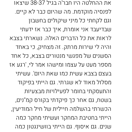
את ההחלטה היו חבר'ה בגיל 38-37 שיצאו
לפנסיה מוקדמת. מה שהיום כבר לא קיים.
וגם לקחתי כל מיני שיקולים בחשבון
שבדיעבד אני אומרת, איך כבר אז ידעתי
לראות את כל הדברים האלה. נשארתי בצבא
והיה לי שירות מרתק. זה מצחיק, כי באחד
הסשנים של מפגשי מנטורים בצבא, כל אחד
מספר מעט על עצמו ומישהו אמר לי, 'רגע אז
בעצם בצבא עשית כמו שאת היום'. עשיתי
מסלול מאוד לא שגרתי. גם הייתי בפיקוד
והתעסקתי בחומר לפעילויות מבצעיות
בשטח, גם אחר כך פיקדתי בקורס קמ"נים,
הכשרתי בהשלמה חיילית של חיל המודיעין,
הייתי בחטיבת המחקר ועשיתי מחקר כמה
שנים. גם איסוף. גם הייתי בוושינגטון כמה