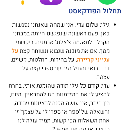
תמלול הפודקאסט
גילי: שלום עדי. אני שמחה שאנחנו נפגשות
כאן. פעם ראשונה שנפגשנו הייתה במבחני
הקבלה למאגמה צ'אלנג' ארמניה. ביקשתי
ממך, אם את מוכנה שנבוא ונשוחח קצת
על
ענייני קריירה
, על בחירות, החלטות, קשיים,
דרך. בואי נתחיל מזה שתספרי קצת על
עצמך.
עדי: קודם כל גילי תודה שהזמנת אותי. בחרת
להציע לי את ההזדמנות הזו להתראיין. היום,
בין היתר, אני עושה הכנה לראיונות עבודה,
והשאלה של 'ספר או ספרי לי על עצמך' זו
אחת השאלות הכי קשות. תמיד עולה לנו
בראש 'אז מה אני אספר?'