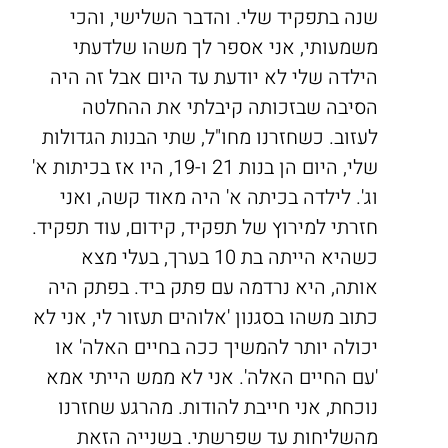
שנה בתפקיד שלי. והדבר השלישי, והכי
משמעותי, אני אספר לך משהו שלדעתי
הילדה שלי לא יודעת עד היום אבל זה היה
הסיבה שבזכותה קיבלתי את ההחלטה
לעזוב. כשחזרנו מחו"ל, שתי הבנות הגדולות
שלי, היום הן בנות 21 ו-19, היו אז בכיתות א'
וג'. לילדה בכיתה א' היה מאוד קשה, ואני
חזרתי למירוץ של תפקיד, קידום, עוד תפקיד.
כשהיא הייתה בת 10 בערך, בעלי מצא
אותה, היא נרדמה עם פתק ביד. בפתק היה
כתוב משהו בסגנון 'אלוהים תעזור לי, אני לא
יכולה יותר להמשיך ככה בחיים האלה' או
'עם החיים האלה'. אני לא ממש הייתי אמא
נוכחת, אני חייבת להודות. מהרגע שחזרנו
מהשליחות עד שפרשתי. בשנייה הזאת