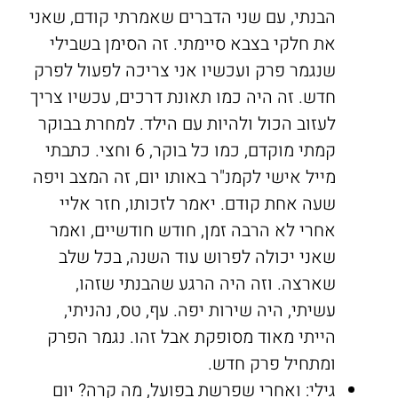
הבנתי, עם שני הדברים שאמרתי קודם, שאני
את חלקי בצבא סיימתי. זה הסימן בשבילי
שנגמר פרק ועכשיו אני צריכה לפעול לפרק
חדש. זה היה כמו תאונת דרכים, עכשיו צריך
לעזוב הכול ולהיות עם הילד. למחרת בבוקר
קמתי מוקדם, כמו כל בוקר, 6 וחצי. כתבתי
מייל אישי לקמנ"ר באותו יום, זה המצב ויפה
שעה אחת קודם. יאמר לזכותו, חזר אליי
אחרי לא הרבה זמן, חודש חודשיים, ואמר
שאני יכולה לפרוש עוד השנה, בכל שלב
שארצה. וזה היה הרגע שהבנתי שזהו,
עשיתי, היה שירות יפה. עף, טס, נהניתי,
הייתי מאוד מסופקת אבל זהו. נגמר הפרק
ומתחיל פרק חדש.
גילי: ואחרי שפרשת בפועל, מה קרה? יום