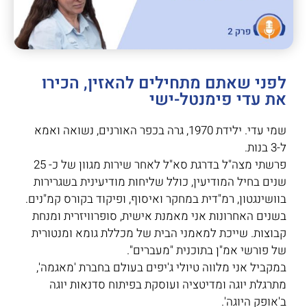
לפני שאתם מתחילים להאזין, הכירו
את עדי פימנטל-ישי
שמי עדי. ילידת 1970, גרה בכפר האורנים, נשואה ואמא
ל-3 בנות.
פרשתי מצה"ל בדרגת סא"ל לאחר שירות מגוון של כ- 25
שנים בחיל המודיעין, כולל שליחות מודיעינית בשגרירות
בוושינגטון, רמ"דית במחקר ואיסוף, ופיקוד בקורס קמ"נים.
בשנים האחרונות אני מאמנת אישית, סופרוויזרית ומנחת
קבוצות. שייכת למאמני הבית של מכללת גומא ומנטורית
של פורשי אמ"ן בתוכנית "מעברים".
במקביל אני מלווה טיולי ג'יפים בעולם בחברת 'מאגמה',
מתרגלת יוגה ומדיטציה ועוסקת בפיתוח סדנאות יוגה
ב'אופק היוגה'.