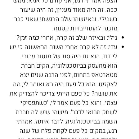
הצעה אמרתי רגע, אני קודם כל אמא. ממש
ככה. זה היה מאוד מעניין, זה היה שיעור
בשבילי. ובאיזשהו שלב הרגשתי שאני כבר
מוכנה להתחייבויות קטנות.
גילי: ובאיזה שלב זה קרה, אחרי כמה זמן?
עדי: זה לא קרה אחרי השנה הראשונה כי יש
לי דוד, הוא גם היה סוג של מנטור עבורי.
הוא מתעסק בביוטכנולוגיה, הקים חברת
סטארטאפ בתחום, לפני הרבה שנים יצא
לאקזיט. הוא כל פעם היה בא ואומר לי, מה
את עושה? כל פעם הייתי צריכה להצדיק את
עצמי. והוא כל פעם אמר לי, 'כשתפסיקי
לשחק תבואי לדבר'. מישהי שיש לה חברת
השמה בביוטכנולוגיה, לדבר איתה. אמרתי
רגע, במקום כל פעם לקחת פלח של שנה