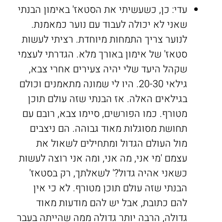
עדי: כן, כשעשיתי את הסטאז' באימון הבנתי
שאני לא יכולה לעבוד עם נוער כמאמנת.
לנוער צריך התמחות מיוחדת. רציתי לעשות
סטאז' של אימון באורך מלא. הגדרתי לעצמי
שקהל היעד שלי יהיה צעירים אחרי צבא,
גילאי 20-30. היו לי שמונה מתאמנים וכולם
בגילאים האלה. אז הבנתי שזה עולם תוכן
מטורף. כמו הפורשים, סיימו צבא, רובם עם
תחושת מסוגלות מאוד גבוהה. הם ניצבים
מול העולם הגדול ומתחילים לשאול את
עצמם 'מי אני, מה אני, ומה אני רוצה לעשות
כשאני אהיה גדול?' לשאלתך, רק בסטאז'
הבנתי שזה עולם תוכן מטורף. לא כי אין
להם כתובת, אבל יש להם מודעות מאוד
גדולה, הרבה יותר גדולה ממה שהייתה בעבר