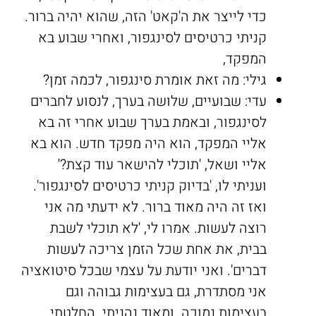
כדי לייצר את ה'קאט' הזה, שהוא יהיה ברור.
קניתי כרטיסים לסינגפור, ואחרי שבוע בא
המפקד,
גילי: מה זאת אומרת סינגפור, לכמה זמן?
עדי: שבועיים, שלושה בערך, לנסוע לחברים
לסינגפור, ובאמת בערך שבוע אחרי זה בא
אליי המפקד, הוא היה מפקד חדש. הוא בא
אליי ושאל, 'תוכלי להישאר עוד קצת?'
ועניתי לו, 'בדיוק קניתי כרטיסים לסינגפור'.
ואז זה היה מאוד ברור. לא ידעתי מה אני
רוצה לעשות. אמרו לי, 'לא תוכלי לשבת
בבית, את אחת שכל הזמן צריכה לעשות
דברים'. ואני יודעת על עצמי שבכל סיטואציה
אני מסתדרת, גם בעצימות גבוהה וגם
בעצימות נמוכה. ומאוד נהניתי. החלטתי