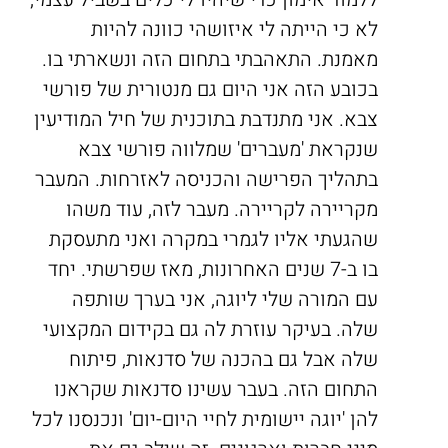
לא כי הייתה לי איזושהי כוונה להיות
מאמנת. התאהבתי בתחום הזה ונשארתי בו.
בכובע הזה אני היום גם מנטורית של פורשי
צבא. אני מתנדבת בתוכנית של חיל המודיעין
שנקראת 'מעברים' שמלווה פורשי צבא
בתהליך הפרישה והכניסה לאזרחות. המעבר
מקריירה לקריירה. מעבר לזה, עוד משהו
שהגעתי אליו לגמרי במקרה ואני מתעסקת
בו ב-7 שנים האחרונות, מאז שפרשתי. יחד
עם המורה שלי ליוגה, אני בערך שותפה
שלה. בעיקר עוזרת לה גם בקידום המקצועי
שלה אבל גם בהכנה של סדנאות, פיתוח
התחום הזה. בעבר עשינו סדנאות שקראנו
להן 'יוגה יישומית לחיי היום-יום' ונכנסנו לכל