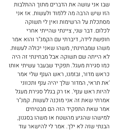
שבו אני עושה את הדברים מתוך ההתלבות
הזו שיש הרבה מה ללמוד ולעשות. אז אני
מסתכלת על הרשימות ואין לי תשוקה
לכלום. דבר שני, ציינתי שהייתי אחרי
חופשת לידה, דיברתי עם הקמנ"ר והוא אמר
משהו שמבחינתי, משהו שאני יכולה לעשות.
לא הייתה שם תשוקה אבל מבחינתי זה היה
כמו סגירת מעגל. תפקיד שבעבר עשיתי אותו
כראש מדור, ובזמנו, ראש הענף שלי אמר
'את תראי, המדור שלך יהיה ענף ותכווני
להיות ראש ענף'. אז רק בגלל סגירת מעגל
אמרתי שאת זה אני מוכנה לעשות. קמנ"ר
אמר שאת התפקיד הזה הם מבטיחים
למישהו שהגיע מהשטח או משהו בסגנון,
הבנתי שזה לא ילך. אמר לי להישאר עוד