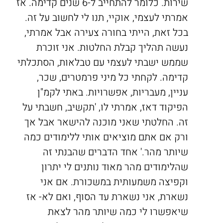
שירות. כלומר להתחייב ל-6 שנים קדימה. אז
אמרתי לעצמי, אוקיי, תנו לי לחשוב על זה.
בכל זאת, הייתי בחורה צעירה אבל אמרתי,
נעשה תהליך קבלת החלטות. אני זוכרת
שממש ישבתי לעצמי עם טבלאות, הסתכלתי
קדימה. לקחתי כל מיני פרמטרים, שכר,
עניין, מעבריות, אפשרויות. באתי לקמ"ן
הפיקוד דאז, אמרתי לו, 'תקשיב, חשבתי על
זה. החלטתי שאני מוכנה להישאר אבל אך
ורק אם אתם מוציאים אותי ללימודים כמה
שיותר מהר.' אחד הדברים שהבנתי זה
שהלימודים מהר מאוד נותנים לי יתרון
וקפיצה משמעותית במשכורת. אם אני
נשארת, אני נשארת עד הסוף, ואם לא- אז
שיאפשרו לי כמה שיותר מהר לצאת