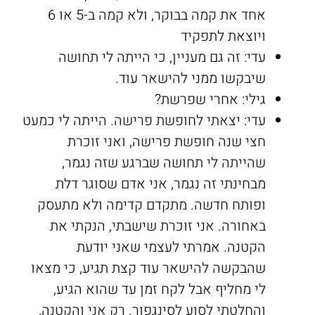
אחד את קמה בבוקר, ולא קמה ב-5 או 6
ויוצאת לתפקיד
עדי: זה גם מעניין, כי הייתה לי תחושה
שיבקשו ממני להישאר עוד.
גילי: אחרי שפרשת?
עדי: יצאתי לחופשת פרישה. הייתה לי כמעט
חצי שנה חופשת פרישה, ואני זוכרת
שהייתה לי תחושה שברגע שזה נגמר,
מבחינתי זה נגמר, אני אדם שסוגר דלת
ופותח חדשה. מתקדם קדימה ולא מתעסק
באחורה. אני זוכרת שישבתי, הנקתי את
הקטנה. אמרתי לעצמי שאני יודעת
שהבקשה להישאר עוד קצת תגיע, כי מצאו
לי מחליף אבל לקח זמן עד שהוא הגיע,
והחלטתי לסוע לסינגפור. רק אני והקטנה,