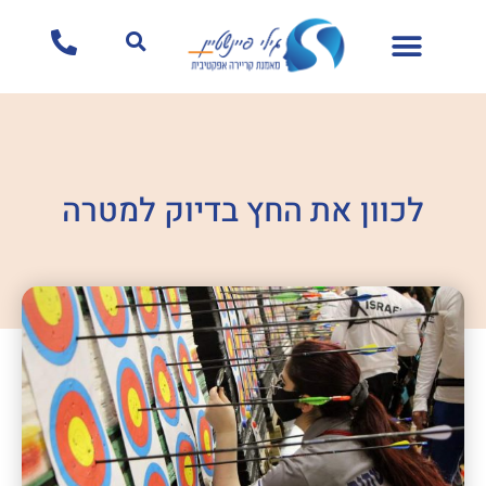
לתוכן
לכוון את החץ בדיוק למטרה