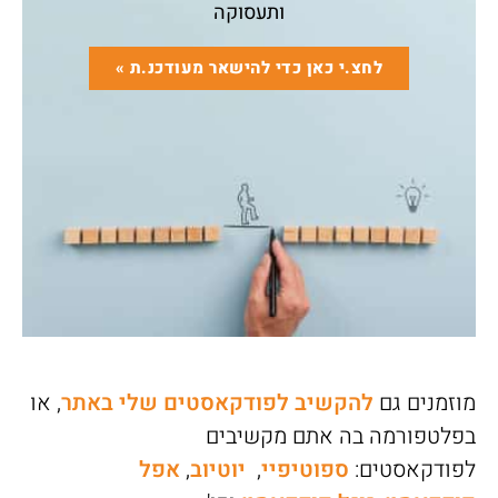
ותעסוקה
לחצ.י כאן כדי להישאר מעודכנ.ת »
מוזמנים גם
להקשיב לפודקאסטים שלי באתר
, או
בפלטפורמה בה אתם מקשיבים
לפודקאסטים:
ספוטיפיי
,
יוטיוב
,
אפל