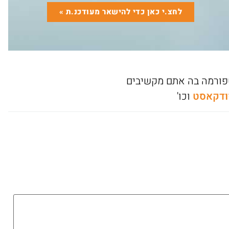
לחצ.י כאן כדי להישאר מעודכנ.ת »
טפורמה בה אתם מקשיבים
פודקאסט
וכו'