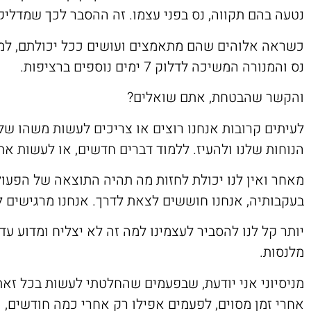
נטעה בהם תקווה, נס בפני עצמו. זה ההסבר לכך שמדליקי
כשראה אלוהים שהם מתאמצים ועושים ככל יכולתם, למ
נס והמנורה המשיכה לדלוק 7 ימים נוספים ברציפות.
והקשר שהבטחת, אתם שואלים?
לעיתים קרובות אנחנו רוצים או צריכים לעשות משהו ש
הנוחות שלנו ולהעיז. ללמוד דברים חדשים, או לעשות א
מאחר ואין לנו יכולת לחזות מה תהיה התוצאה של הפע
בעקבותיה, אנחנו חוששים לצאת לדרך. אנחנו מרגישים ל
יותר קל לנו להסביר לעצמינו למה זה לא יצליח ומדוע ע
מלנסות.
מניסיוני אני יודעת, שבפעמים שהחלטתי לעשות בכל זא
אחרי זמן מסוים, לפעמים אפילו רק אחרי כמה חודשים,