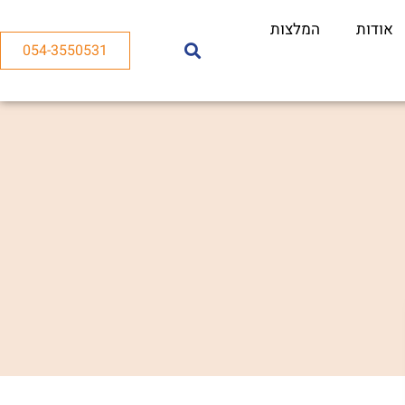
אודות
המלצות
054-3550531