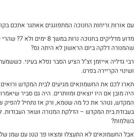
עם אורות וריחות החנוכה המתפוגגים אאתגר אתכם בקוש
מדוע מדליקים 
שהמנורה דלקה ביום הראשון לא היתה נס?
רבי גדליה אייזמן זצ"ל הציע הסבר נפלא בעיני. כששמעת
ושינוי הקריירה בפרט.
תארו לכם את החשמונאים מגיעים לבית המקדש ורואים א
היה מובן אם היו יוצאים ומוותרים. היה גם סביר שיאמר
המקדש, נטהר את כל מה שטמא, ורק אז נתחיל להפיק שמ
בעבודת בית המקדש – הדלקת המנורה ושאר העבודות. 
בשלמות?
אבל החשמונאים לא התעצלו ומצאו פך קטן עם שמן שלה