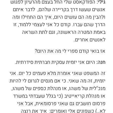
גילי:
הפודקאסט שלי החל בעצם מהרעיון לפגוש
אנשים שעשו דרך בקריירה שלהם, לדבר איתם
ולהבין מה הם עושים היום, איך הם התחילו ומה
הדרך שהם עברו. קודם כל אני לעצמי ללמוד, זו
באמת המטרה הראשונה, וגם לתת השראה
לאנשים אחרים.
אז בואי קודם ספרי לי מה את היום?
חנה:
היום אני יזמית עסקית חברתית סידרתית.
זה המשפט שאני אומרת מלא פעמים כל יום. אני
יזמית, זה מה שאני. כי אם מנסים לגרום לי להיות
מנכ"לית של משהו, או מנהלת כספים של משהו,
או מנהלת קריאייטיב (כי בגלל שעבדתי במשרד
פרסום חושבים גם שאני פרסומאית, אבל אני
לא..) כשפונים אלי ואומרים: איך את רוצה