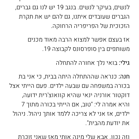
לנשים, בעיקר לנשים. בנגב 19 יש לנו גם גברים,
הגברים שעובדים איתנו, גם להם יש את תקרת
הזכוכית של הפריפריה הרחוקה.
אז בעצם אפשר למצוא הרבה מאוד מכנים
משותפים בין סופרסונס לקבוצה 19.
גילי:
בואי נלך אחורה להתחלה
חנה:
כנראה שההתחלה היתה בבית, כי אני בת
בכורה במשפחה עם שבעה ילדים. פעם הייתי אצל
דוקטור אורניה ינאי שהיא קוואוצ'רית ידועה,
והיא אמרה לי: "טוב, אם הייתי בכורה מתוך 7
ילדים, אז אני לא צריכה ללמד אותך ניהול. ניהול
את יודעת מהבית".
וזה נכון. אבא שלי מינה אותי מאז שאני זוכרת