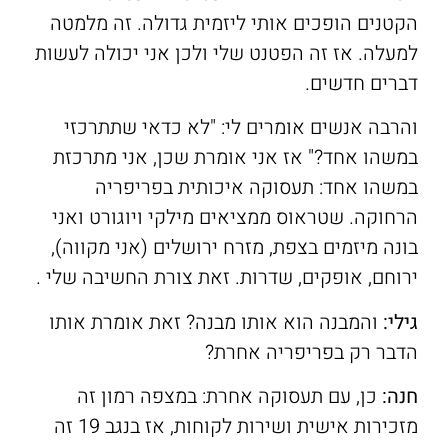
הקטנים הופכים אותי ליזמית גדולה. זה מלמטה
למעלה. אז זה הפטנט שלי ולכן אני יכולה לעשות
דברים חדשים.
והרבה אנשים אומרים לי: "לא כדאי שתתרכזי
במשהו אחד?" אז אני אומרת שכן, אני מתרכזת
במשהו אחד: תעסוקה איכותית בפריפריה
הרחוקה. שטראוס ממציאים מילקי ויוגורט ואני
בונה מיזמים בצפת, מזרח ירושלים (אני מקווה),
ירוחם, אופקים, שדרות. זאת צורת החשיבה שלי .
גילי:
והמבנה הוא אותו מבנה? זאת אומרת אותו
הדבר רק בפריפריה אחרת?
חנה:
כן, עם תעסוקה אחרת: במצפה רמון זה
מזכירות אישית ושירות לקוחות, אז בנגב 19 זה