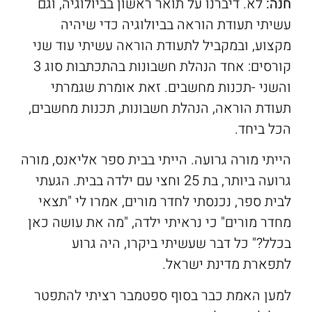
חנה:
לא. דיברנו על תואר ראשון בביולוגיה, וגם
עשיתי תעודת הוראה בביולוגיה כדי שיהיה
מקצוע, ובמקביל לתעודת הוראה עשיתי עוד שני
קורסים: אחד הנהלת חשבונות בהתכתבות סוג 3
והשני -תכנות מחשבים. זאת אומרת שגמרתי
תעודת הוראה, הנהלת חשבונות, תכנות מחשבים,
הכל ביחד.
הייתי מורה גרועה. הייתי בבית ספר אליאנס, מורה
גרועה ביותר, בת 25 וחצי עם ילדה בבית. הגעתי
לבית ספר, נכנסתי לחדר מורים, אמרו לי "תצאי
מחדר מורים" כי נראיתי ילדה, "מה את עושה כאן
בכלל?" כל דבר שעשיתי ביקרו, היה גרוע
לתפארת מדינת ישראל.
למען האמת כבר בסוף ספטמבר רציתי להתפטר