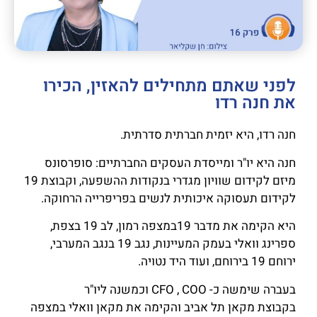
לפני שאתם מתחילים להאזין, הכירו
את חנה רדו
חנה רדו, היא יזמית חברתית סדרתית.
חנה היא יו"ר ומייסדת העסקים החברתיים: סופרסונס
מיזם לקידום שוויון מגדרי בנקודות ההשפעה, וקבוצת 19
לקידום תעסוקה איכותית לנשים בפריפרייה הרחוקה.
היא הקימה את מדבר 19במצפה רמון, לב 19 בצפת,
ספרינג וואלי בעמק המעיינות, נגב 19 בנגב המערבי,
ירוחם 19 בירוחם, ועוד היד נטויה.
בעברה שימשה כ- CFO , COO וכמשנה ליו"ר
בקבוצת
מקאן תל אביב
והקימה את מקאן וואלי במצפה