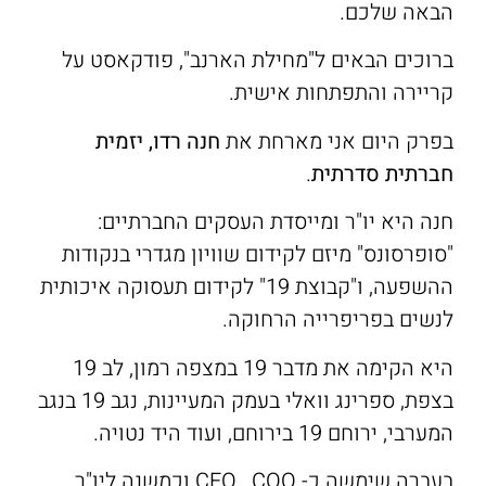
הבאה שלכם.
ברוכים הבאים ל"מחילת הארנב", פודקאסט על
קריירה והתפתחות אישית.
בפרק היום אני מארחת את
חנה רדו,
יזמית
חברתית סדרתית
.
חנה היא יו"ר ומייסדת העסקים החברתיים:
"סופרסונס" מיזם לקידום שוויון מגדרי בנקודות
ההשפעה, ו"קבוצת 19" לקידום תעסוקה איכותית
לנשים בפריפרייה הרחוקה.
היא הקימה את מדבר 19 במצפה רמון, לב 19
בצפת, ספרינג וואלי בעמק המעיינות, נגב 19 בנגב
המערבי, ירוחם 19 בירוחם, ועוד היד נטויה.
בעברה שימשה כ- CFO , COO וכמשנה ליו"ר