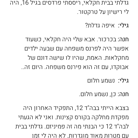
גדלתי בבית חקלאי, ריססתי פרדסים בגיל 16, היה
לי רישיון על טרקטור.
גילי:
איפה גדלת?
חנה:
בכרכור. אבא שלי היה חקלאי, כשעוד
אפשר היה לפרנס משפחה עם שבעה ילדים
מחקלאות. האמת, שהיו לו שישה דונם של
אבוקדו, עם זה הוא פירנס משפחה. היום זה..
גילי:
נשמע חלום
חנה:
כן, נשמע חלום.
בצבא הייתי בבה"ד 12, התפקיד האחרון היה
מפקדת מחלקה בקורס קצינות. ואני לא הגעתי
לבה"ד 12 כי הבנתי מה זה פמיניזם. גדלתי בבית
עם מטרות מאוד מוגדרות. לא היה לי זמן