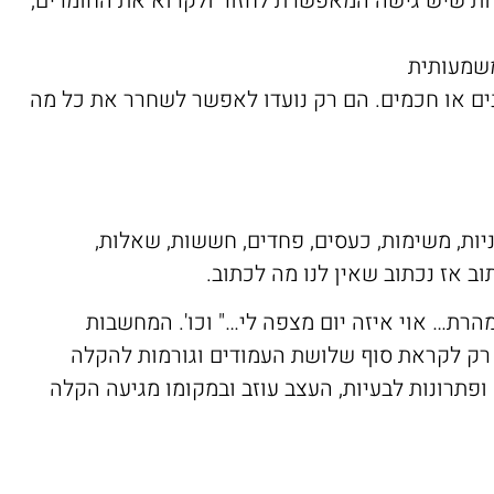
רות שיש גישה המאפשרת לחזור ולקרוא את החומרים,
שמעותית
ונים או חכמים. הם רק נועדו לאפשר לשחרר את כל מה
ות, משימות, כעסים, פחדים, חששות, שאלות,
ב אז נכתוב שאין לנו מה לכתוב.
מהרת… אוי איזה יום מצפה לי…" וכו'. המחשבות
ת רק לקראת סוף שלושת העמודים וגורמות להקלה
ופתרונות לבעיות, העצב עוזב ובמקומו מגיעה הקלה