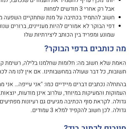
יותר מכך! עדיף להשמיד את העמודים שנכתבו, למ
אבל רק אחרי 3 חודשים לפחות
חשוב להתמיד בכתיבה על מנת שתתקיים השפעה מ
דפי הבוקר לא אמורים להיות מעניינים, ברורים שנ
שמונע ומפריד בין הכותב ליצירתיות שלו
מה כותבים בדפי הבוקר?
האמת שלא חשוב מה: חלומות שחלמנו בלילה, רשימת קני
תשובות, כל דבר שעולה במחשבותינו. אם אין לנו מה לכתו
בהתחלה נכתבים דברים מיידיים כמו: "אני עייפה… אני מ
העמוקות והמעיקות במיוחד, שלרוב אינן מודעות, יוצאו
גדולה. לקראת סוף הכתיבה מגיעים גם רעיונות מפתיעים 
גדולה. לכן חשוב להקפיד למלא 3 עמודים.
חייבים לכתוב ביד?