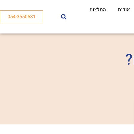
אודות
המלצות
054-3550531
?