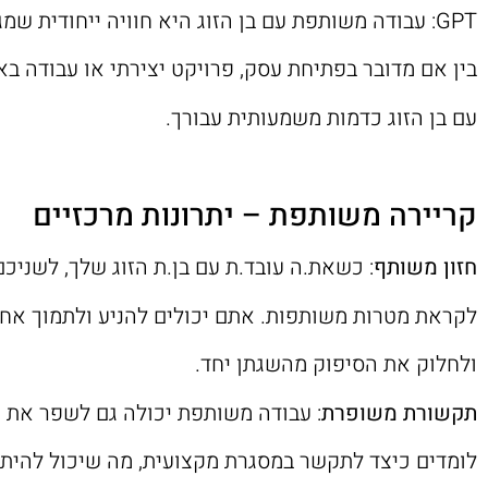
GPT: עבודה משותפת עם בן הזוג היא חוויה ייחודית שמגיעה עם מערך אתגרים ותגמול משלה.
בין אם מדובר בפתיחת עסק, פרויקט יצירתי או עבודה בא
עם בן הזוג כדמות משמעותית עבורך.
קריירה משותפת – יתרונות מרכזיים
חזון משותף
: כשאת.ה עובד.ת עם בן.ת הזוג שלך, לשניכ
לקראת מטרות משותפות. אתם יכולים להניע ולתמוך אחד
ולחלוק את הסיפוק מהשגתן יחד.
תקשורת משופרת
: עבודה משותפת יכולה גם לשפר את ה
לומדים כיצד לתקשר במסגרת מקצועית, מה שיכול להיתר