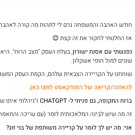
חודש האהבה והמשפחה גרם לי לתהות מה קורה לאהבה ו
אז החלטתי לחקור את זה קצת 😊
נפגשתי עם אסנת ישורון
, בעלת העסק "מצב הרוח". היא
שונים למול חופי אשקלון.
שוחחנו על הקריירה הצבאית שלהם, הקמת העסק המשות
להאזנה/קריאה של הפודקאסט לחצו כאן.
ברוח התקופה, גם פניתי ל-
CHATGPT
ו"ניהלתי איתו ש
זה מה שיש לבינה המלאכותית לומר (עם עריכה והתאמה 
אני: מה יש לך לומר על קריירה משותפת של בני זוג?