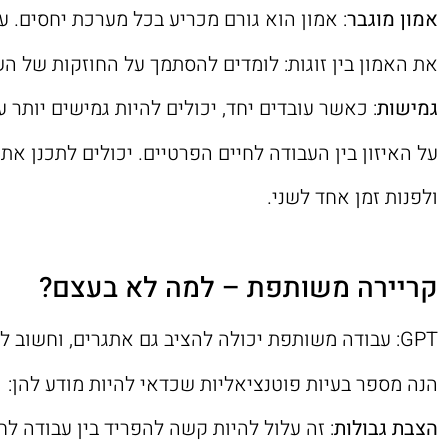
אמון מוגבר
: אמון הוא גורם מכריע בכל מערכת יחסים. ע
את האמון בין זוגות: לומדים להסתמך על החוזקות של הש
גמישות
: כאשר עובדים יחד, יכולים להיות גמישים יותר 
על האיזון בין העבודה לחיים הפרטיים. יכולים לתכנן א
ולפנות זמן אחד לשני.
קריירה משותפת – למה לא בעצם?
GPT: עבודה משותפת יכולה להציב גם אתגרים, וחשוב לטפל בהם כדי לשמור על מערכת יחסים בריאה.
הנה מספר בעיות פוטנציאליות שכדאי להיות מודע להן:
הצבת גבולות
: זה עלול להיות קשה להפריד בין עבודה לח