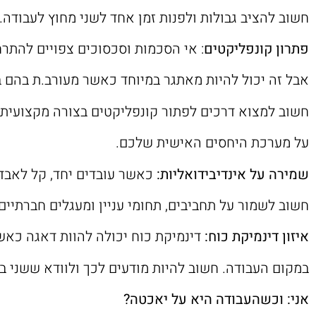
חשוב להציב גבולות ולפנות זמן אחד לשני מחוץ לעבודה.
פתרון קונפליקטים
: אי הסכמות וסכסוכים צפויים להתר
אבל זה יכול להיות מאתגר במיוחד כאשר מעורב.ת בהם בן
חשוב למצוא דרכים לפתור קונפליקטים בצורה מקצועית
על מערכת היחסים האישית שלכם.
שמירה על אינדיבידואליות:
כאשר עובדים יחד, קל לאבד
חשוב לשמור על תחביבים, תחומי עניין ומעגלים חברתיים 
איזון דינמיקת כוח:
דינמיקת כוח יכולה להוות דאגה כאש
במקום העבודה. חשוב להיות מודעים לכך ולוודא ששני בנ
אני: וכשהעבודה היא על יאכטה?