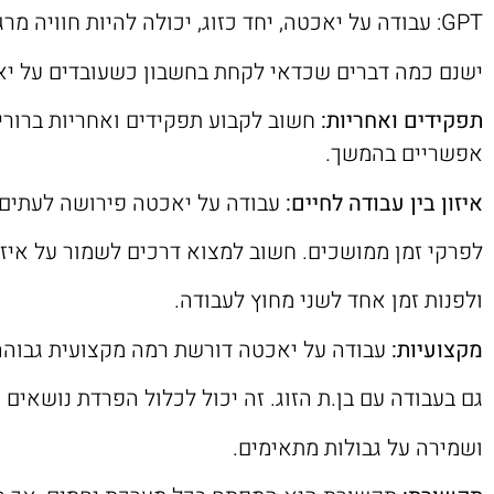
GPT: עבודה על יאכטה, יחד כזוג, יכולה להיות חוויה מרגשת וייחודית, אך היא גם מלווה בסט אתגרים משלה.
ישנם כמה דברים שכדאי לקחת בחשבון כשעובדים על יא
תפקידים ואחריות:
חשוב לקבוע תפקידים ואחריות ברורים
אפשריים בהמשך.
איזון בין עבודה לחיים:
עבודה על יאכטה פירושה לעתים 
לפרקי זמן ממושכים. חשוב למצוא דרכים לשמור על איזון
ולפנות זמן אחד לשני מחוץ לעבודה.
מקצועיות:
עבודה על יאכטה דורשת רמה מקצועית גבוהה,
גם בעבודה עם בן.ת הזוג. זה יכול לכלול הפרדת נושאי
ושמירה על גבולות מתאימים.