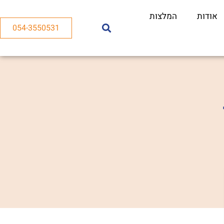
אודות
המלצות
054-3550531