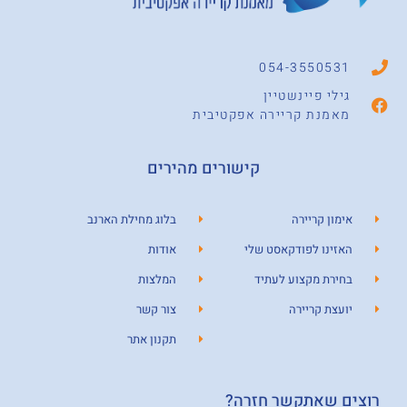
054-3550531
גילי פיינשטיין
מאמנת קריירה אפקטיבית
קישורים מהירים
אימון קריירה
בלוג מחילת הארנב
האזינו לפודקאסט שלי
אודות
בחירת מקצוע לעתיד
המלצות
יועצת קריירה
צור קשר
תקנון אתר
רוצים שאתקשר חזרה?