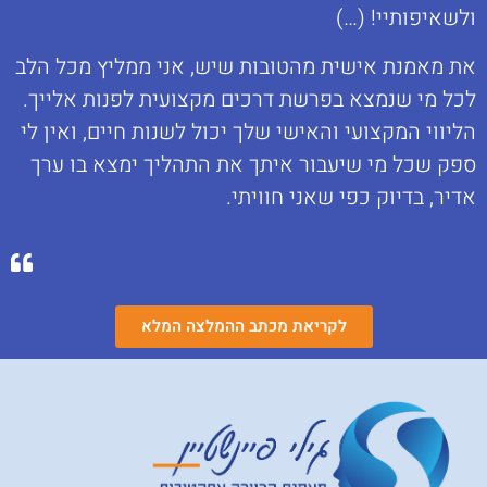
ולשאיפותיי! (…)
את מאמנת אישית מהטובות שיש, אני ממליץ מכל הלב
לכל מי שנמצא בפרשת דרכים מקצועית לפנות אלייך.
הליווי המקצועי והאישי שלך יכול לשנות חיים, ואין לי
ספק שכל מי שיעבור איתך את התהליך ימצא בו ערך
אדיר, בדיוק כפי שאני חוויתי.
לקריאת מכתב ההמלצה המלא