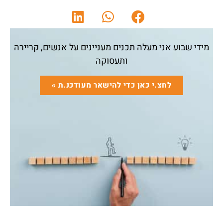
מידי שבוע אני מעלה תכנים מעניינים על אנשים, קריירה
ותעסוקה
לחצ.י כאן כדי להישאר מעודכנ.ת »